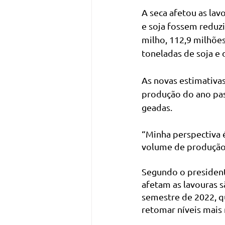
A seca afetou as lav
e soja fossem reduzi
milho, 112,9 milhões
toneladas de soja e 
As novas estimativas
produção do ano pas
geadas.
“Minha perspectiva 
volume de produção”,
Segundo o presidente
afetam as lavouras 
semestre de 2022, qu
retomar níveis mais