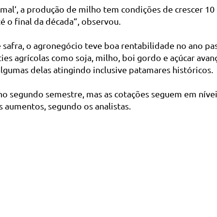
mal’, a produção de milho tem condições de crescer 10
é o final da década”, observou.
safra, o agronegócio teve boa rentabilidade no ano pas
es agrícolas como soja, milho, boi gordo e açúcar avan
algumas delas atingindo inclusive patamares históricos.
o segundo semestre, mas as cotações seguem em níveis 
s aumentos, segundo os analistas.