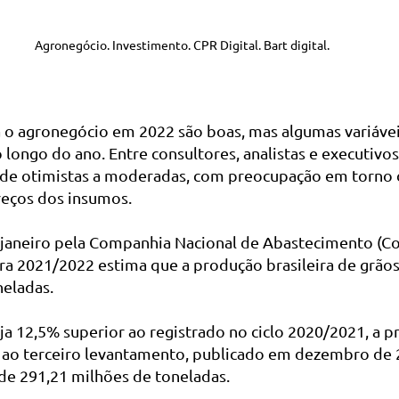
Agronegócio. Investimento. CPR Digital. Bart digital.
a o agronegócio em 2022 são boas, mas algumas variáv
o longo do ano. Entre consultores, analistas e executivos
 de otimistas a moderadas, com preocupação em torno 
reços dos insumos.
janeiro pela Companhia Nacional de Abastecimento (Co
a 2021/2022 estima que a produção brasileira de grãos 
neladas.
 12,5% superior ao registrado no ciclo 2020/2021, a pr
 ao terceiro levantamento, publicado em dezembro de 
 de 291,21 milhões de toneladas.