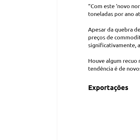
“Com este ‘novo nor
toneladas por ano at
Apesar da quebra de 
preços de commoditi
significativamente, 
Houve algum recuo n
tendência é de novo
Exportações