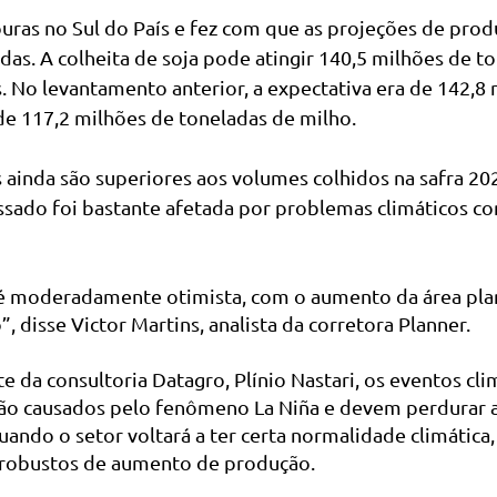
ouras no Sul do País e fez com que as projeções de pro
das. A colheita de soja pode atingir 140,5 milhões de to
. No levantamento anterior, a expectativa era de 142,8 
de 117,2 milhões de toneladas de milho.
 ainda são superiores aos volumes colhidos na safra 202
sado foi bastante afetada por problemas climáticos co
é moderadamente otimista, com o aumento da área pla
 disse Victor Martins, analista da corretora Planner.
 da consultoria Datagro, Plínio Nastari, os eventos cli
são causados pelo fenômeno La Niña e devem perdurar 
ando o setor voltará a ter certa normalidade climática
 robustos de aumento de produção.