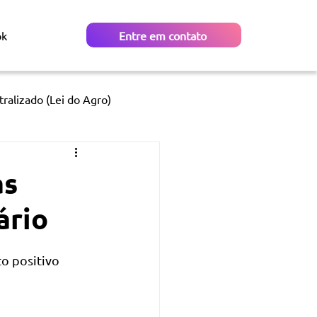
ok
Entre em contato
ralizado (Lei do Agro)
as
ário
o positivo 