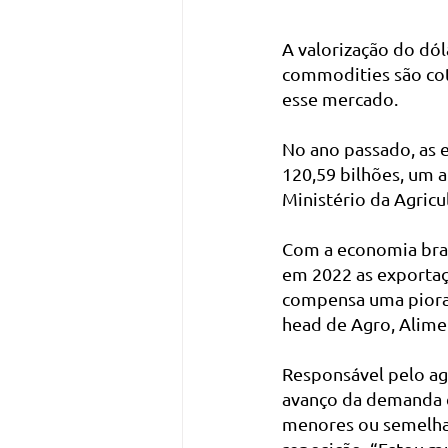
A valorização do dól
commodities são cot
esse mercado.
No ano passado, as e
120,59 bilhões, um
Ministério da Agricu
Com a economia bras
em 2022 as exporta
compensa uma piora 
head de Agro, Alime
Responsável pelo ag
avanço da demanda e
menores ou semelhan