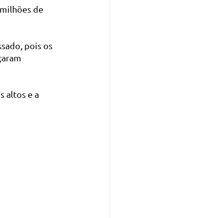
 milhões de 
sado, pois os 
çaram 
altos e a 