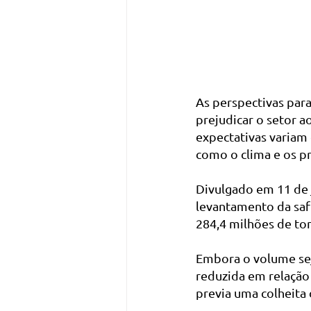
As perspectivas par
prejudicar o setor a
expectativas variam
como o clima e os p
Divulgado em 11 de 
levantamento da safr
284,4 milhões de to
Embora o volume seja
reduzida em relação
previa uma colheita