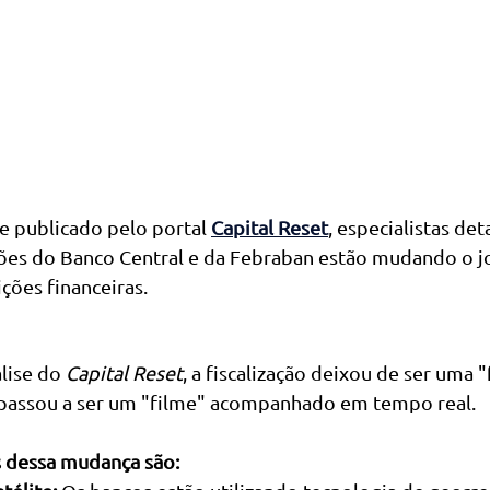
e publicado pelo portal 
Capital Reset
, especialistas de
es do Banco Central e da Febraban estão mudando o j
ições financeiras.
lise do 
Capital Reset
, a fiscalização deixou de ser uma "
e passou a ser um "filme" acompanhado em tempo real.
s dessa mudança são: