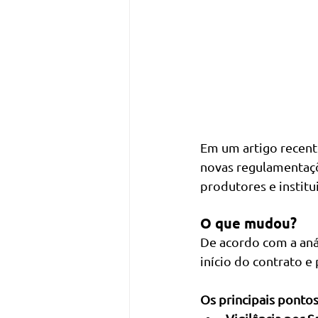
Em um artigo recent
novas regulamentaçõ
produtores e institu
O que mudou?
De acordo com a aná
início do contrato 
Os principais ponto