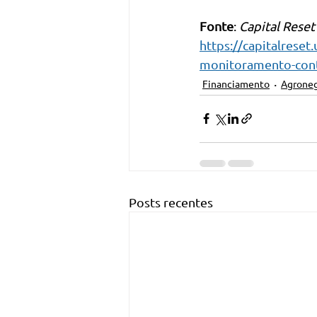
Fonte
: 
Capital Reset
https://capitalreset
monitoramento-cont
Financiamento
Agrone
Posts recentes