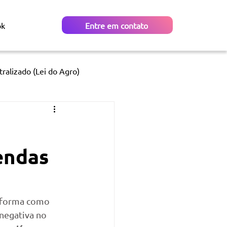
ok
Entre em contato
ralizado (Lei do Agro)
endas
 forma como 
 negativa no 