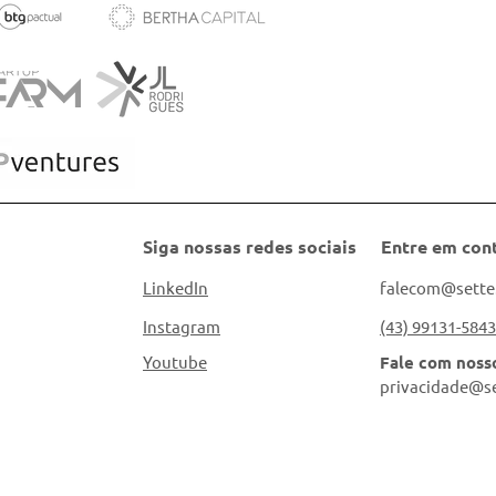
Siga nossas redes sociais
Entre em con
LinkedIn
falecom@sette
Instagram
(43) 99131-5843
Youtube
Fale com nos
privacidade@se