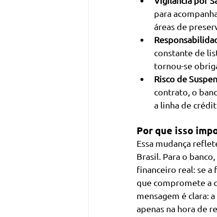
Vigilância por Sa
para acompanhar
áreas de preser
Responsabilidad
constante de lis
tornou-se obrig
Risco de Suspen
contrato, o ban
a linha de crédit
Por que isso impo
Essa mudança reflet
Brasil. Para o banco
financeiro real: se 
que compromete a ca
mensagem é clara: a
apenas na hora de re