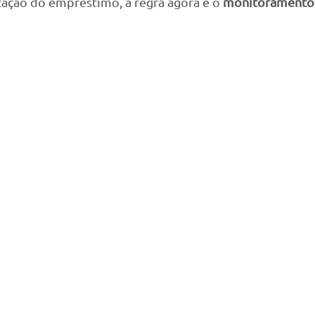
ção do empréstimo, a regra agora é o 
monitoramento