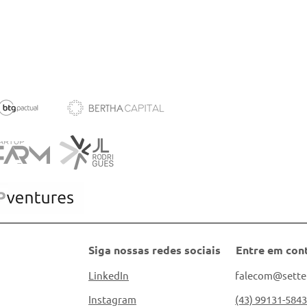
Siga nossas redes sociais
Entre em con
LinkedIn
falecom@sette
Instagram
(43) 99131-5843