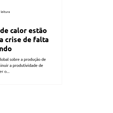
 leitura
de calor estão
 crise de falta
undo
lobal sobre a produção de
inuir a produtividade de
r o...