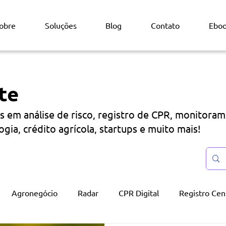
obre
Soluções
Blog
Contato
Ebo
te
s em análise de risco, registro de CPR, monitora
ogia, crédito agrícola, startups e muito mais!
Agronegócio
Radar
CPR Digital
Registro Cent