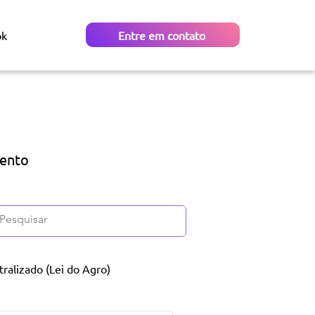
ok
Entre em contato
mento
ralizado (Lei do Agro)