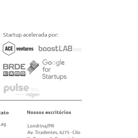
Startup acelerada por:
Nossos escritórios
tato
.ag
Londrina/PR
Av. Tiradentes, 6275 - Cilo