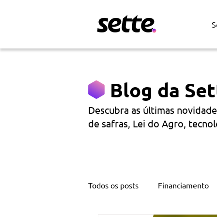
S
Blog da Set
Descubra as últimas novidade
de safras, Lei do Agro, tecnol
Todos os posts
Financiamento