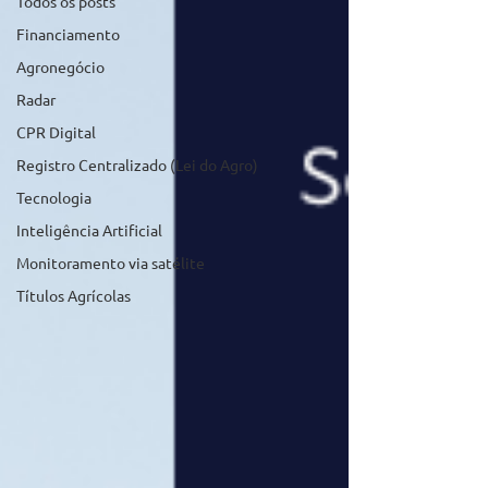
Todos os posts
Financiamento
Agronegócio
Radar
CPR Digital
Registro Centralizado (Lei do Agro)
Tecnologia
Inteligência Artificial
Monitoramento via satélite
Títulos Agrícolas