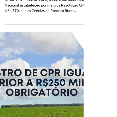
R$250.000 já é obrigatório:
Confira como solicitar
Desde Novembro de 2020, o Conselho Monetário
Nacional estabeleceu por meio da Resolução CMN
Nº 4.870, que as Cédulas de Produto Rural...