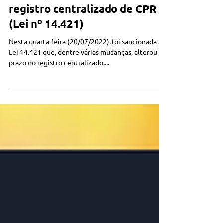
CPR Digital
Mudança do prazo para o
registro centralizado de CPR
(Lei nº 14.421)
Nesta quarta-feira (20/07/2022), foi sancionada a
Lei 14.421 que, dentre várias mudanças, alterou o
prazo do registro centralizado....