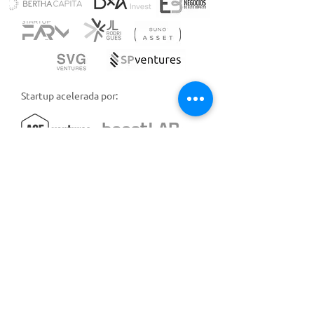
Startup acelerada por:
A de Agro e Bart Digital, juntas com um
único propósito: fornecer mais segurança
aos credores do agro.