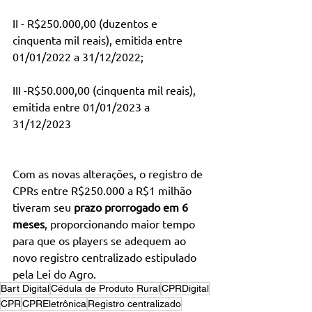
II - R$250.000,00 (duzentos e 
cinquenta mil reais), emitida entre 
01/01/2022 a 31/12/2022;
III -R$50.000,00 (cinquenta mil reais), 
emitida entre 01/01/2023 a 
31/12/2023
Com as novas alterações, o registro de 
CPRs entre R$250.000 a R$1 milhão 
tiveram seu 
prazo prorrogado em 6 
meses
, proporcionando maior tempo 
para que os players se adequem ao 
novo registro centralizado estipulado 
pela Lei do Agro.
Bart Digital
Cédula de Produto Rural
CPRDigital
CPR
CPREletrônica
Registro centralizado