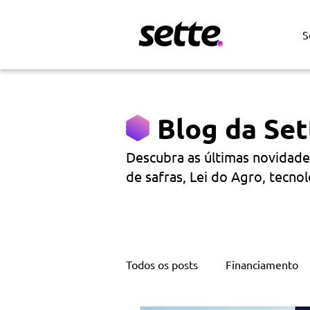
S
Blog da Set
Descubra as últimas novidade
de safras, Lei do Agro, tecnol
Todos os posts
Financiamento