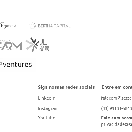
Siga nossas redes sociais
Entre em con
LinkedIn
falecom@sette
Instagram
(43) 99131-5843
Youtube
Fale com nos
privacidade@se