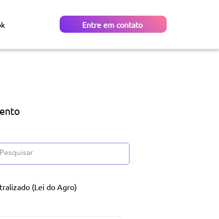
ok
Entre em contato
mento
ralizado (Lei do Agro)