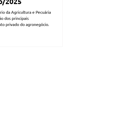
o/2025
io da Agricultura e Pecuária
o dos principais
to privado do agronegócio.