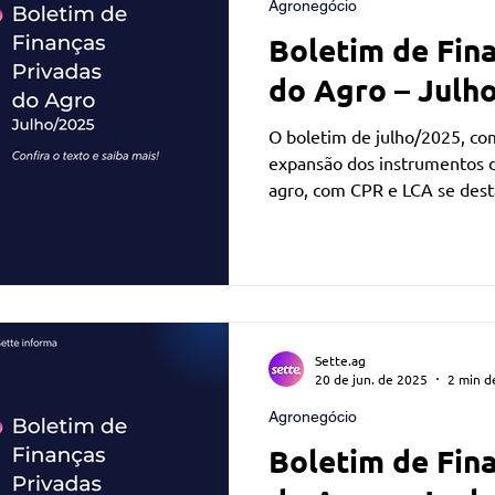
Agronegócio
Boletim de Fin
do Agro – Julh
O boletim de julho/2025, co
expansão dos instrumentos d
agro, com CPR e LCA se dest
vetores de captação de recur
Sette.ag
20 de jun. de 2025
2 min de
Agronegócio
Boletim de Fin