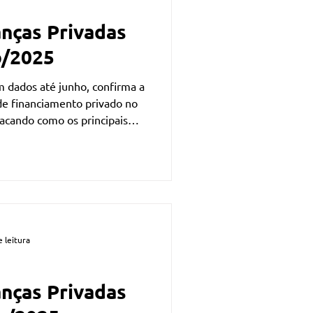
anças Privadas
o/2025
m dados até junho, confirma a
e financiamento privado no
acando como os principais
sos.
 leitura
anças Privadas