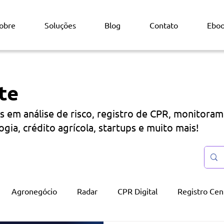
obre
Soluções
Blog
Contato
Ebo
te
s em análise de risco, registro de CPR, monitora
ogia, crédito agrícola, startups e muito mais!
Agronegócio
Radar
CPR Digital
Registro Cent