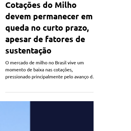
Agronegócio
Cotações do Milho
devem permanecer em
queda no curto prazo,
apesar de fatores de
sustentação
O mercado de milho no Brasil vive um
momento de baixa nas cotações,
pressionado principalmente pelo avanço da
safra e pela postura cautelosa dos
compradores.