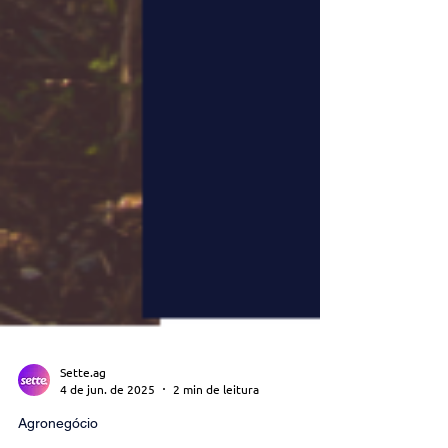
Sette.ag
4 de jun. de 2025
2 min de leitura